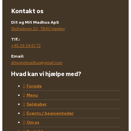
Kontakt os
Dit og Mit Madhus ApS
Stoholmvej 20, 7840 Højslev
Tlf.:
+45 29 24 61 72
Email:
ditogmitmadhus@gmail.com
Hvad kan vi hjælpe med?
Forside
Menu
Selskaber
Events / begivenheder
Om os