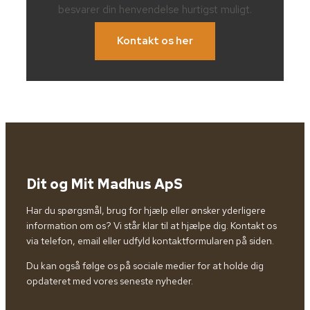
besvarer din henvendelse hurtigst muligt.
Kontakt os her
Dit og Mit Madhus ApS
Har du spørgsmål, brug for hjælp eller ønsker yderligere
information om os? Vi står klar til at hjælpe dig. Kontakt os
via telefon, email eller udfyld kontaktformularen på siden.
Du kan også følge os på sociale medier for at holde dig
opdateret med vores seneste nyheder.