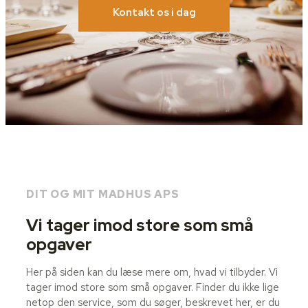
Kontakt os i dag
DIT OG MIT MADHUS APS
Vi tager imod store som små
opgaver
Her på siden kan du læse mere om, hvad vi tilbyder. Vi
tager imod store som små opgaver. Finder du ikke lige
netop den service, som du søger, beskrevet her, er du